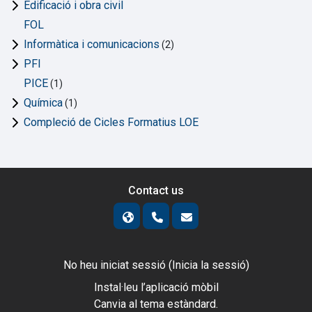
Edificació i obra civil
FOL
Informàtica i comunicacions
(2)
PFI
PICE
(1)
Química
(1)
Compleció de Cicles Formatius LOE
Contact us
No heu iniciat sessió (
Inicia la sessió
)
Instal·leu l’aplicació mòbil
Canvia al tema estàndard.