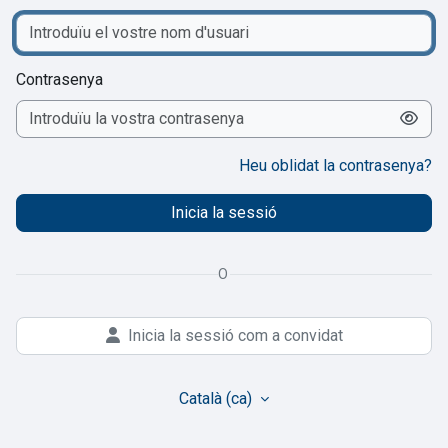
Contrasenya
Heu oblidat la contrasenya?
Inicia la sessió
O
Inicia la sessió com a convidat
Català ‎(ca)‎