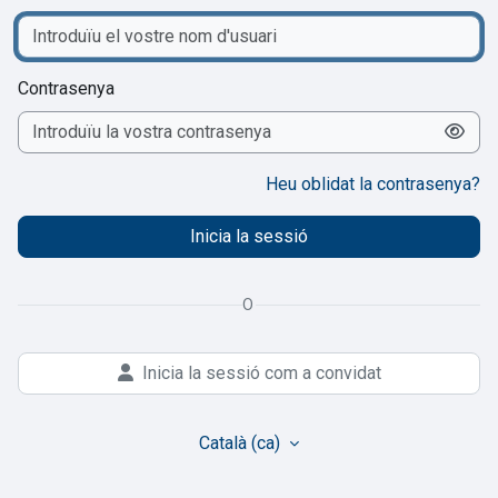
Contrasenya
Heu oblidat la contrasenya?
Inicia la sessió
O
Inicia la sessió com a convidat
Català ‎(ca)‎